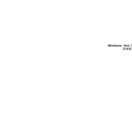
Wishbone_Ash_
(7/23)