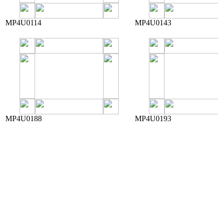
MP4U0114
MP4U0143
MP4U0188
MP4U0193