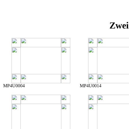
Zwei
MP4U0004
MP4U0014