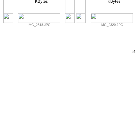
IMG_2318.JPG
IMG_2320.JPG
(