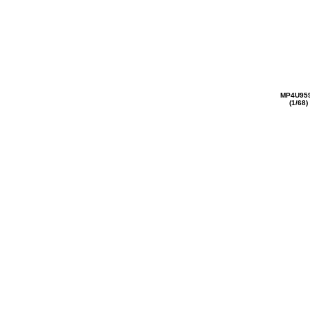
MP4U95
(1/68)