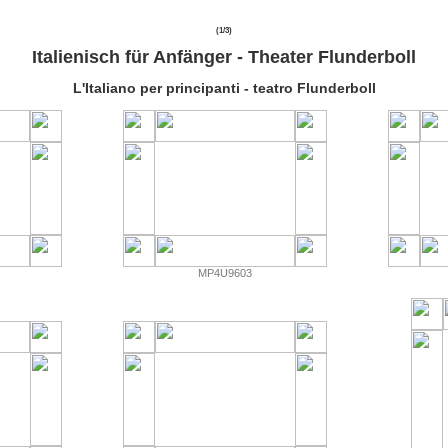
(1/3)
Italienisch für Anfänger - Theater Flunderboll
L'Italiano per principanti - teatro Flunderboll
MP4U9603