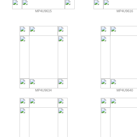
MP4U9615
MP4U9616
MP4U9634
MP4U9640