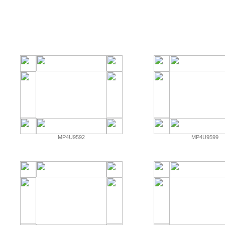
MP4U9592
MP4U9599