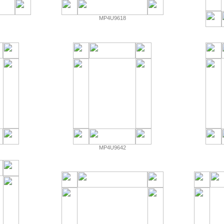
MP4U9618
MP4U9642