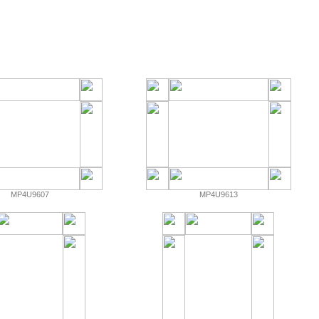
MP4U9607
MP4U9613