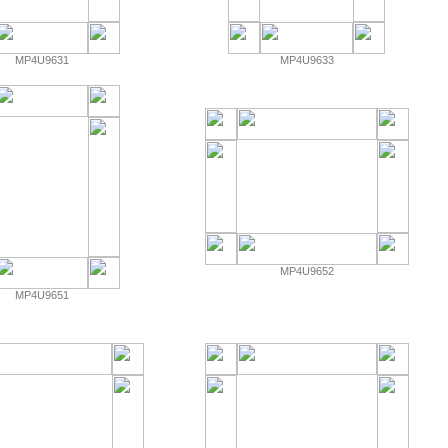
MP4U9631
MP4U9633
MP4U9652
MP4U9651